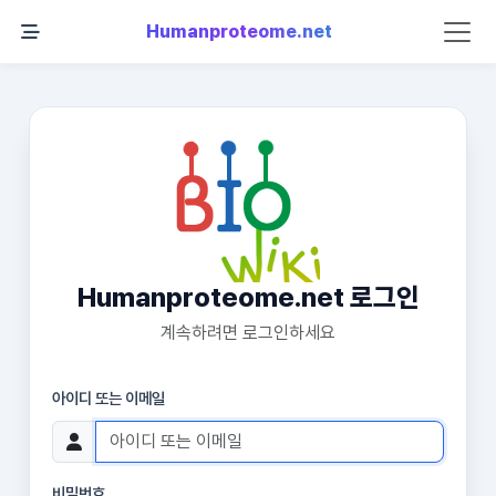
Humanproteome.net
Humanproteome.net 로그인
계속하려면 로그인하세요
아이디 또는 이메일
비밀번호