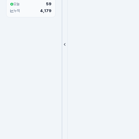
59
오늘
4,179
누적