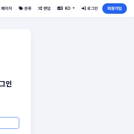
페이지
분류
랜덤
KO
로그인
회원가입
로그인