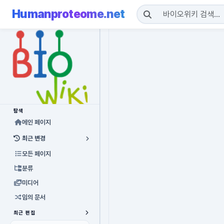
Humanproteome.net
탐색
메인 페이지
최근 변경
모든 페이지
분류
미디어
임의 문서
최근 편집