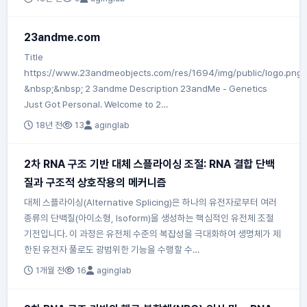
23andme.com
Title
https://www.23andmeobjects.com/res/1694/img/public/logo.png
&nbsp;&nbsp; 2 3andme Description 23andMe - Genetics
Just Got Personal. Welcome to 2…
18년 전
13
aginglab
2차 RNA 구조 기반 대체 스플라이싱 조절: RNA 결합 단백
질과 구조적 상호작용의 메커니즘
대체 스플라이싱(Alternative Splicing)은 하나의 유전자로부터 여러
종류의 단백질(아이소형, Isoform)을 생성하는 핵심적인 유전체 조절
기전입니다. 이 과정은 유전체 수준의 복잡성을 극대화하여 생명체가 제
한된 유전자 풀로도 광범위한 기능을 수행할 수…
1개월 전
16
aginglab