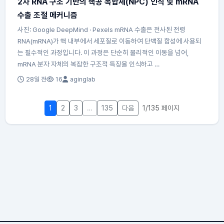
2차 RNA 구조 기반의 핵공 복합체(NPC) 인식 및 mRNA
수출 조절 메커니즘
사진: Google DeepMind · Pexels mRNA 수출은 전사된 전령
RNA(mRNA)가 핵 내부에서 세포질로 이동하여 단백질 합성에 사용되
는 필수적인 과정입니다. 이 과정은 단순히 물리적인 이동을 넘어,
mRNA 분자 자체의 복잡한 구조적 특징을 인식하고 …
28일 전
16
aginglab
1
2
3
…
135
다음
1/135 페이지