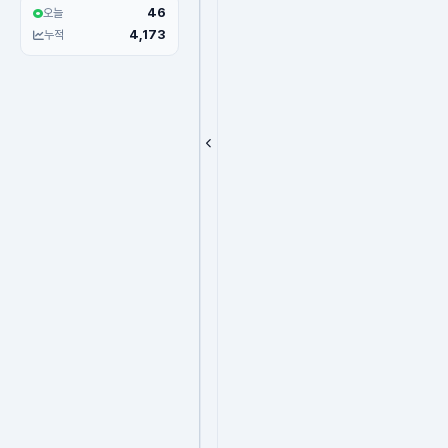
46
오늘
4,173
누적