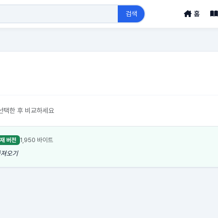
검색
홈
선택한 후 비교하세요
1,950 바이트
재 버전
 가져오기