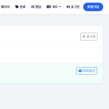
페이지
분류
랜덤
KO
로그인
회원가입
문서로
미리보기